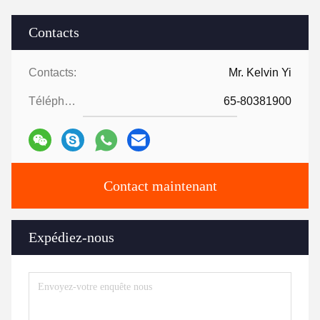
Contacts
Contacts:
Mr. Kelvin Yi
Téléphone:
65-80381900
Contact maintenant
Expédiez-nous