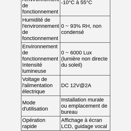
-10°C à 55°C
de
fonctionnement
Humidité de
l'environnement
0 ~ 93% RH, non
de
condensé
fonctionnement
Environnement
de
0 ~ 6000 Lux
fonctionnement
(lumière non directe
Intensité
du soleil)
lumineuse
Voltage de
l'alimentation
DC 12V@2A
électrique
Installation murale
Mode
ou emplacement de
d'utilisation
bureau
Opération
Affichage à écran
rapide
LCD, guidage vocal