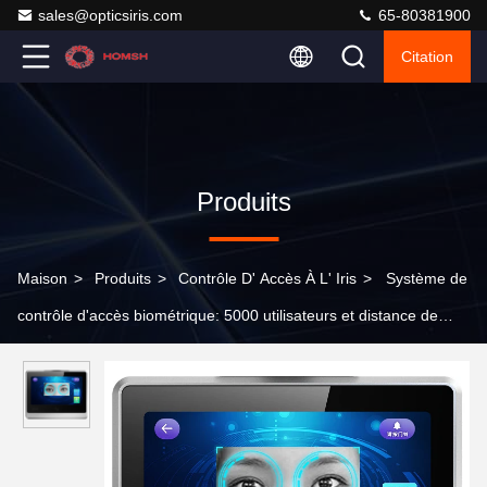
sales@opticsiris.com
65-80381900
Citation
Produits
Maison
>
Produits
>
Contrôle D' Accès À L' Iris
>
Système de
contrôle d'accès biométrique: 5000 utilisateurs et distance de
travail 35-60 cm Distance de reconnaissance