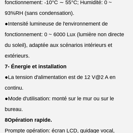
fonctionnement: -10°C ∼ 55°C; Humidité: 0 ~
93%RH (sans condensation).
●
Intensité lumineuse de l'environnement de
fonctionnement: 0 ~ 6000 Lux (lumière non directe
du soleil), adaptée aux scénarios intérieurs et
extérieurs.
7- Énergie et installation
●
La tension d'alimentation est de 12 V@2 A en
continu.
●
Mode d'utilisation: monté sur le mur ou sur le
bureau.
8Opération rapide.
Prompte opération: écran LCD, guidage vocal,