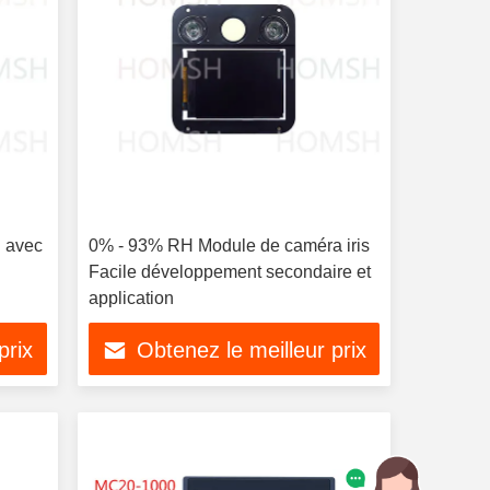
l avec
0% - 93% RH Module de caméra iris
Facile développement secondaire et
application
prix
Obtenez le meilleur prix