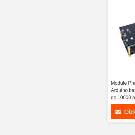
Module Pha
Arduino ba
de 10000 
Obte