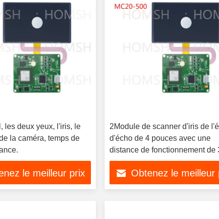
 les deux yeux, l'iris, le
2Module de scanner d'iris de l'
de la caméra, temps de
d'écho de 4 pouces avec une
ance.
distance de fonctionnement de
mm à 400 mm
nez le meilleur prix
Obtenez le meilleur 