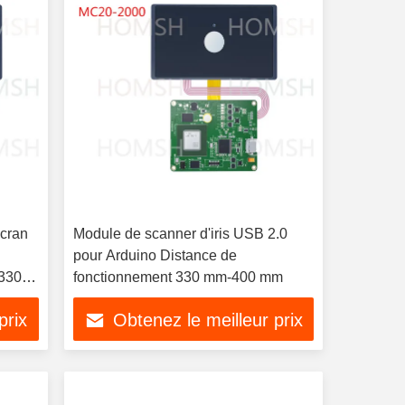
écran
Module de scanner d'iris USB 2.0
pour Arduino Distance de
 330
fonctionnement 330 mm-400 mm
prix
Obtenez le meilleur prix