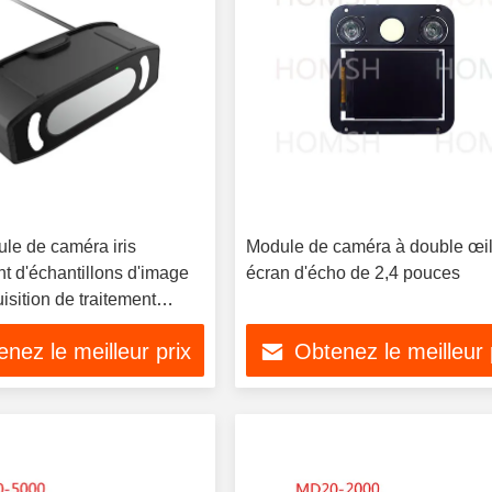
e de caméra iris
Module de caméra à double œi
t d'échantillons d'image
écran d'écho de 2,4 pouces
isition de traitement
nez le meilleur prix
Obtenez le meilleur 