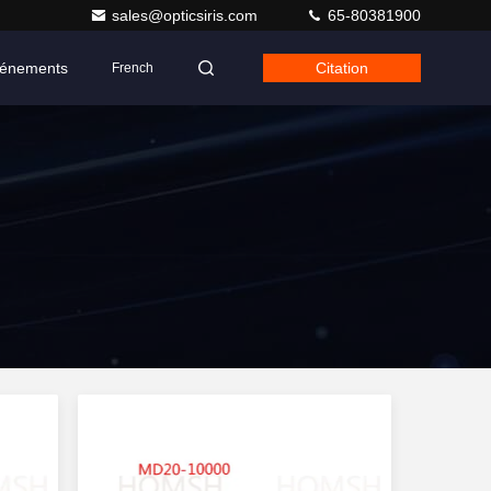
sales@opticsiris.com
65-80381900
énements
Citation
French