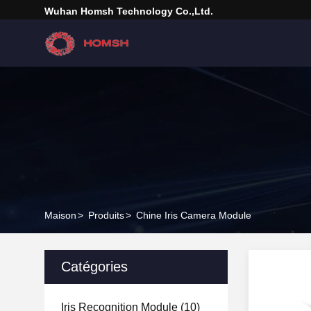
Wuhan Homsh Technology Co.,Ltd.
Maison
>
Produits
>
Chine Iris Camera Module
Catégories
Iris Recognition Module
(10)