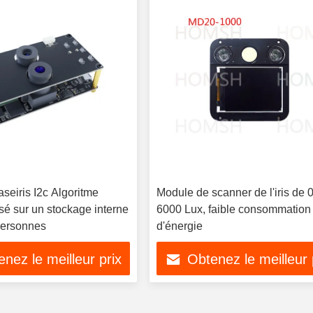
seiris I2c Algoritme
Module de scanner de l'iris de 
sé sur un stockage interne
6000 Lux, faible consommation
personnes
d'énergie
nez le meilleur prix
Obtenez le meilleur 