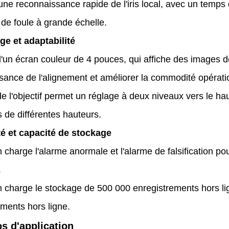
une reconnaissance rapide de l'iris local, avec un tem
 de foule à grande échelle.
age et adaptabilité
'un écran couleur de 4 pouces, qui affiche des images de 
sance de l'alignement et améliorer la commodité opérati
de l'objectif permet un réglage à deux niveaux vers le hau
 de différentes hauteurs.
té et capacité de stockage
 charge l'alarme anormale et l'alarme de falsification pou
.
 charge le stockage de 500 000 enregistrements hors li
ements hors ligne.
s d'application