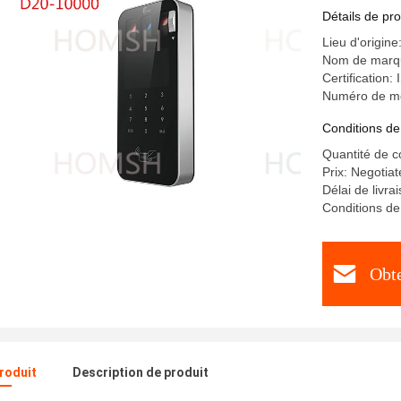
m
Détails de pro
Lieu d'origine
Nom de mar
Certification
Numéro de mo
Conditions de
Quantité de 
Prix: Negotia
Délai de livra
Conditions de
Obte
produit
Description de produit