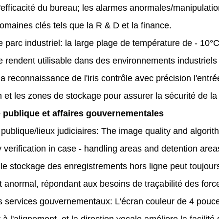
'efficacité du bureau; les alarmes anormales/manipulation
omaines clés tels que la R & D et la finance.
le parc industriel: la large plage de température de - 10°C
rendent utilisable dans des environnements industriels t
a reconnaissance de l'iris contrôle avec précision l'entré
 et les zones de stockage pour assurer la sécurité de la
 publique et affaires gouvernementales
 publique/lieux judiciaires: The image quality and algorit
ty verification in case - handling areas and detention areas
; le stockage des enregistrements hors ligne peut toujou
 anormal, répondant aux besoins de traçabilité des force
s services gouvernementaux: L'écran couleur de 4 pouces