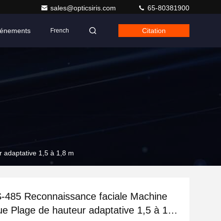
sales@opticsiris.com
65-80381900
énements
Citation
French
 adaptative 1,5 à 1,8 m
-485 Reconnaissance faciale Machine
ue Plage de hauteur adaptative 1,5 à 1,8