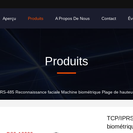
Aperçu
Produits
A Propos De Nous
Contact
Év
Produits
RS-485 Reconnaissance faciale Machine biométrique Plage de hauteur
TCP/IPRS
biométriq