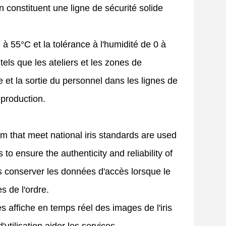
 constituent une ligne de sécurité solide
 à 55°C et la tolérance à l'humidité de 0 à
els que les ateliers et les zones de
e et la sortie du personnel dans les lignes de
 production.
hm that meet national iris standards are used
 to ensure the authenticity and reliability of
rs conserver les données d'accès lorsque le
s de l'ordre.
 affiche en temps réel des images de l'iris