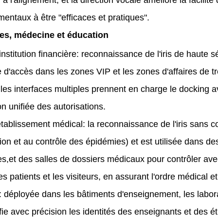
 à l'alignement, et la direction vocale améliore la facilité 
entaux à être "efficaces et pratiques".
ces, médecine et éducation
nstitution financière: reconnaissance de l'iris de haute s
e d'accès dans les zones VIP et les zones d'affaires de tr
; les interfaces multiples prennent en charge le docking 
n unifiée des autorisations.
établissement médical: la reconnaissance de l'iris sans co
ion et au contrôle des épidémies) et est utilisée dans de
,et des salles de dossiers médicaux pour contrôler avec 
es patients et les visiteurs, en assurant l'ordre médical 
déployée dans les bâtiments d'enseignement, les laborat
ntifie avec précision les identités des enseignants et des