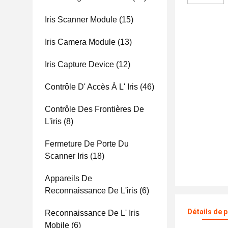
Iris Scanner Module
(15)
Iris Camera Module
(13)
Iris Capture Device
(12)
Contrôle D' Accès À L' Iris
(46)
Contrôle Des Frontières De
L'iris
(8)
Fermeture De Porte Du
Scanner Iris
(18)
Appareils De
Reconnaissance De L'iris
(6)
Détails de 
Reconnaissance De L' Iris
Mobile
(6)