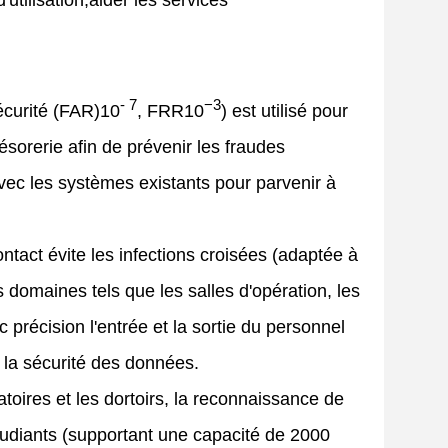
d'utilisation,aider les services
- 7
−3
écurité (FAR)
10
, FRR
10
) est utilisé pour
ésorerie afin de prévenir les fraudes
avec les systèmes existants pour parvenir à
ntact évite les infections croisées (adaptée à
s domaines tels que les salles d'opération, les
précision l'entrée et la sortie du personnel
et la sécurité des données.
oires et les dortoirs, la reconnaissance de
 étudiants (supportant une capacité de 2000