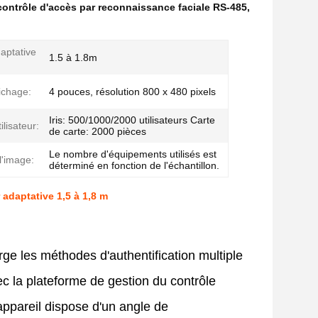
contrôle d'accès par reconnaissance faciale RS-485
,
ptative
1.5 à 1.8m
ichage:
4 pouces, résolution 800 x 480 pixels
Iris: 500/1000/2000 utilisateurs Carte
ilisateur:
de carte: 2000 pièces
Le nombre d'équipements utilisés est
l'image:
déterminé en fonction de l'échantillon.
adaptative 1,5 à 1,8 m
arge les méthodes d'authentification multiple
ec la plateforme de gestion du contrôle
appareil dispose d'un angle de