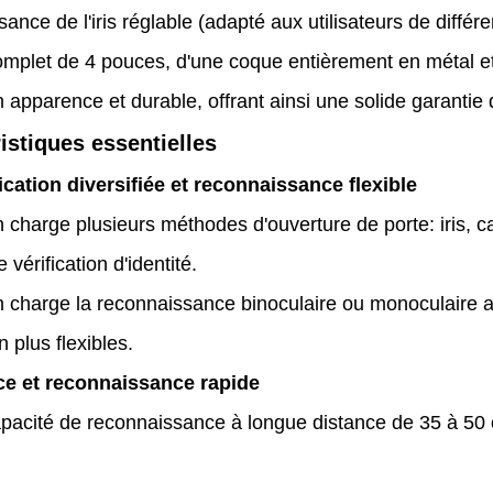
ance de l'iris réglable (adapté aux utilisateurs de différ
omplet de 4 pouces, d'une coque entièrement en métal et 
 apparence et durable, offrant ainsi une solide garantie 
istiques essentielles
ication diversifiée et reconnaissance flexible
 charge plusieurs méthodes d'ouverture de porte: iris, c
 vérification d'identité.
 charge la reconnaissance binoculaire ou monoculaire arb
on plus flexibles.
ce et reconnaissance rapide
pacité de reconnaissance à longue distance de 35 à 50 c