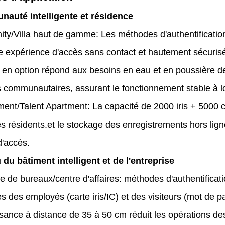
auté intelligente et résidence
y/Villa haut de gamme: Les méthodes d'authentification mul
ne expérience d'accès sans contact et hautement sécurisé
n en option répond aux besoins en eau et en poussière de
 communautaires, assurant le fonctionnement stable à lon
ent/Talent Apartment: La capacité de 2000 iris + 5000 
s résidents.et le stockage des enregistrements hors ligne
'accès.
 du bâtiment intelligent et de l'entreprise
 de bureaux/centre d'affaires: méthodes d'authentificat
és des employés (carte iris/IC) et des visiteurs (mot de p
sance à distance de 35 à 50 cm réduit les opérations des