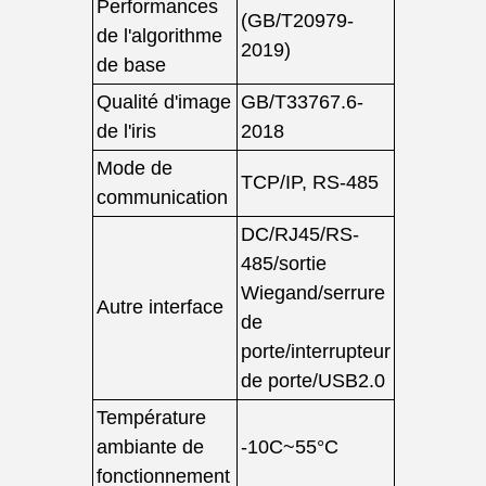
Performances
(GB/T20979-
de l'algorithme
2019)
de base
Qualité d'image
GB/T33767.6-
de l'iris
2018
Mode de
TCP/IP, RS-485
communication
DC/RJ45/RS-
485/sortie
Wiegand/serrure
Autre interface
de
porte/interrupteur
de porte/USB2.0
Température
ambiante de
-10C~55°C
fonctionnement