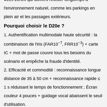
l'environnement naturel, comme les parkings en
plein air et les passages extérieurs.
Pourquoi choisir le D20e ?
1. Authentification multimodale haute sécurité : la
−7
−3
combinaison de l'iris (FAR
10
, FRR
10
) + carte
IC + mot de passe couvre tous les besoins du
scénario et empêche la fraude d'identité.
2. Efficacité et commodité : reconnaissance longue
distance de 35 à 50 cm + reconnaissance rapide ≤
1 s réduisant le temps de fonctionnement ; Écran
couleur 4 pouces + guidage vocal abaissent le seuil
d'utilisation.