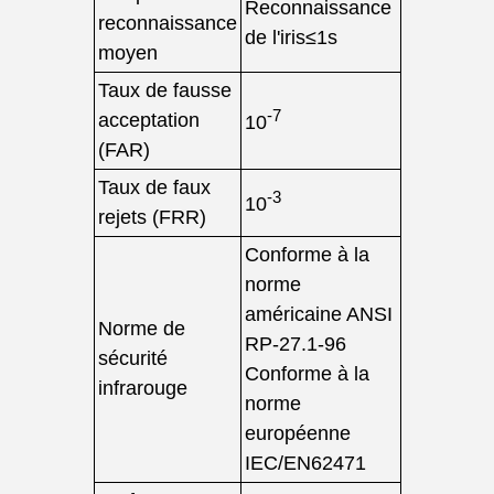
Reconnaissance
reconnaissance
de l'iris≤1s
moyen
Taux de fausse
-7
acceptation
10
(FAR)
Taux de faux
-3
10
rejets (FRR)
Conforme à la
norme
américaine ANSI
Norme de
RP-27.1-96
sécurité
Conforme à la
infrarouge
norme
européenne
IEC/EN62471