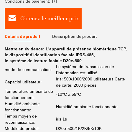
Conditions de paiement: T/T
Obtenez le meilleur prix
Détails de produit
Description de produit
Mettre en évidence:
L'appareil de présence biométrique TCP
,
le dispositif d'identification faciale IPRS-485
,
le système de lecture faciale D20e-500
Le système de transmission de
mode de communication:
l'information est utilisé.
Iris: 500/1000/2000 utilisateurs Carte
Capacité utilisateur:
de carte: 2000 pièces
Température ambiante de
-10°C à 55°C
fonctionnement:
Humidité ambiante
Humidité ambiante fonctionnante
fonctionnante:
Temps moyen de
iris 1s
reconnaissance:
Modèle de produit:
D20e-500/1K/2K/5K/10K