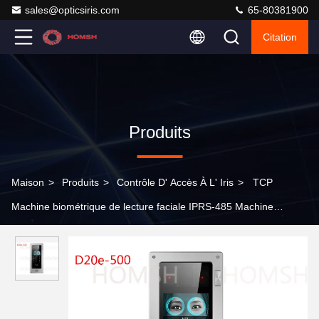
sales@opticsiris.com
65-80381900
Citation
Produits
Maison
>
Produits
>
Contrôle D' Accès À L' Iris
>
TCP
Machine biométrique de lecture faciale IPRS-485 Machine
d'identification faciale pour les personnes présentes