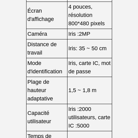
4 pouces,
Écran
résolution
d'affichage
800*480 pixels
Caméra
Iris :2MP
Distance de
Iris: 35 ~ 50 cm
travail
Mode
Iris, carte IC, mot
d'identification
de passe
Plage de
hauteur
1,5 ~ 1,8 m
adaptative
Iris :2000
Capacité
utilisateurs, carte
utilisateur
IC :5000
Temps de