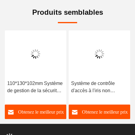
Produits semblables
Système de contrôle
Montage murale de
d'accès à l'iris non
contrôle d'accès à l'iris
condensé Bluetooth
-10°C à 55°C 0 à 6000
TCP/IP
Lux
Obtenez le meilleur prix
Obtenez le meilleur prix