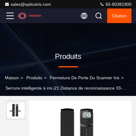
sales@opticsiris.com
65-80381900
Citation
Produits
Maison
>
Produits
>
Fermeture De Porte Du Scanner Iris
>
Serrure intelligente à iris i21 Distance de reconnaissance 33-
50cm