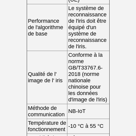
Le système de
reconnaissance
Performance
de l'iris doit être
de l'algorithme
équipé d'un
de base
système de
reconnaissance
de l'iris.
Conforme à la
norme
GB/T33767.6-
Qualité de l'
2018 (norme
image de l' iris
nationale
chinoise pour
les données
d'image de l'iris)
Méthode de
NB-IoT
communication
Température de
-10 °C à 55 °C
fonctionnement