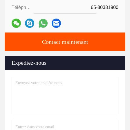
Téléphone:
65-80381900
Contact maintenant
Expédiez-nous