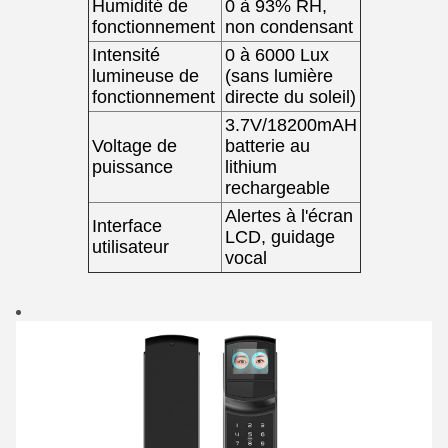
Humidité de
0 à 93% RH,
fonctionnement
non condensant
Intensité
0 à 6000 Lux
lumineuse de
(sans lumière
fonctionnement
directe du soleil)
3.7V/18200mAH
Voltage de
batterie au
puissance
lithium
rechargeable
Alertes à l'écran
Interface
LCD, guidage
utilisateur
vocal