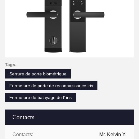
Tags:
Serrure de porte biométrique
Fermeture de porte de reconnaissance iris
Fermeture de balayage de l' iris
Contacts
Contacts:
Mr. Kelvin Yi