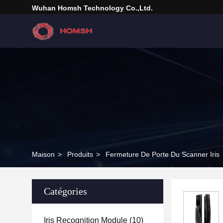
Wuhan Homsh Technology Co.,Ltd.
Maison
>
Produits
>
Fermeture De Porte Du Scanner Iris
Catégories
Iris Recognition Module
(10)