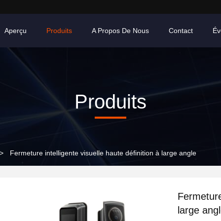
Aperçu
Produits
A Propos De Nous
Contact
Év
Produits
>
Fermeture intelligente visuelle haute définition à large angle
Fermeture 
large ang