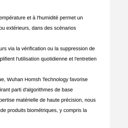
température et à l'humidité permet un
s ou extérieurs, dans des scénarios
urs via la vérification ou la suppression de
ient l'utilisation quotidienne et l'entretien
rique, Wuhan Homsh Technology favorise
tirant parti d'algorithmes de base
pertise matérielle de haute précision, nous
e produits biométriques, y compris la