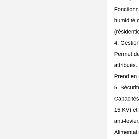
Fonctionn
humidité 
(résidenti
4. Gestion
Permet de
attribués.
Prend en c
5. Sécurit
Capacités 
15 KV) et 
anti-levie
Alimentat