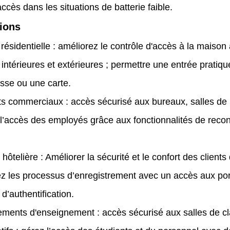
'accès dans les situations de batterie faible.
ions
 résidentielle : améliorez le contrôle d'accès à la maiso
 intérieures et extérieures ; permettre une entrée pratiqu
sse ou une carte.
s commerciaux : accès sécurisé aux bureaux, salles de r
z l’accès des employés grâce aux fonctionnalités de reco
 hôtelière : Améliorer la sécurité et le confort des clients
ez les processus d’enregistrement avec un accès aux port
’authentification.
ements d'enseignement : accès sécurisé aux salles de cl