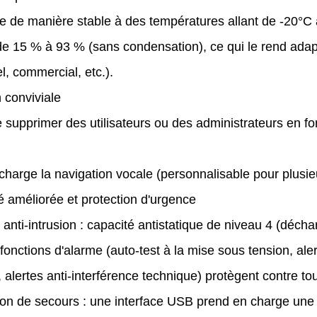
e de manière stable à des températures allant de -20°C
de 15 % à 93 % (sans condensation), ce qui le rend ada
el, commercial, etc.).
 conviviale
 supprimer des utilisateurs ou des administrateurs en fo
harge la navigation vocale (personnalisable pour plusieu
é améliorée et protection d'urgence
anti-intrusion : capacité antistatique de niveau 4 (décha
fonctions d'alarme (auto-test à la mise sous tension, alert
r, alertes anti-interférence technique) protègent contre t
ion de secours : une interface USB prend en charge une 