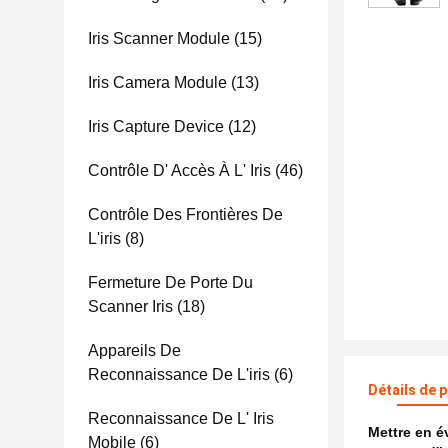
Iris Scanner Module
(15)
Iris Camera Module
(13)
Iris Capture Device
(12)
Contrôle D' Accès À L' Iris
(46)
Contrôle Des Frontières De
L'iris
(8)
Fermeture De Porte Du
Scanner Iris
(18)
Appareils De
Reconnaissance De L'iris
(6)
Détails de 
Reconnaissance De L' Iris
Mettre en 
Mobile
(6)