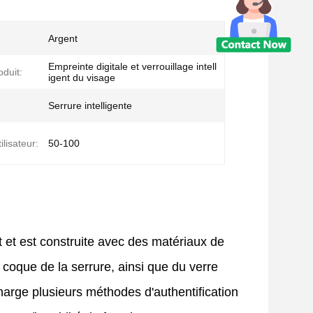
Argent
Empreinte digitale et verrouillage intell
duit:
igent du visage
Serrure intelligente
ilisateur:
50-100
t et est construite avec des matériaux de
a coque de la serrure, ainsi que du verre
harge plusieurs méthodes d'authentification