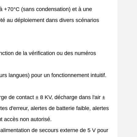
 à +70°C (sans condensation) et à une
pté au déploiement dans divers scénarios
nction de la vérification ou des numéros
rs langues) pour un fonctionnement intuitif.
rge de contact ± 8 KV, décharge dans l'air ±
es d'erreur, alertes de batterie faible, alertes
out accès non autorisé.
alimentation de secours externe de 5 V pour