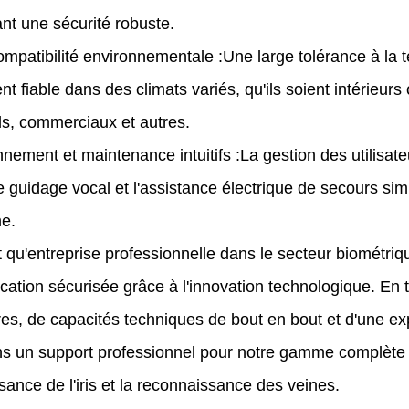
nt une sécurité robuste.
ompatibilité environnementale :
Une large tolérance à la 
t fiable dans des climats variés, qu'ils soient intérieur
ls, commerciaux et autres.
nement et maintenance intuitifs :
La gestion des utilisate
 guidage vocal et l'assistance électrique de secours simplif
e.
t qu'entreprise professionnelle dans le secteur biomét
fication sécurisée grâce à l'innovation technologique. En 
res, de capacités techniques de bout en bout et d'une ex
ns un support professionnel pour notre gamme complète d
ance de l'iris et la reconnaissance des veines.