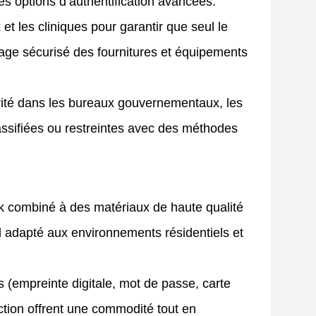
es options d’authentification avancées.
et les cliniques pour garantir que seul le
age sécurisé des fournitures et équipements
urité dans les bureaux gouvernementaux, les
lassifiées ou restreintes avec des méthodes
k combiné à des matériaux de haute qualité
end adapté aux environnements résidentiels et
 (empreinte digitale, mot de passe, carte
action offrent une commodité tout en