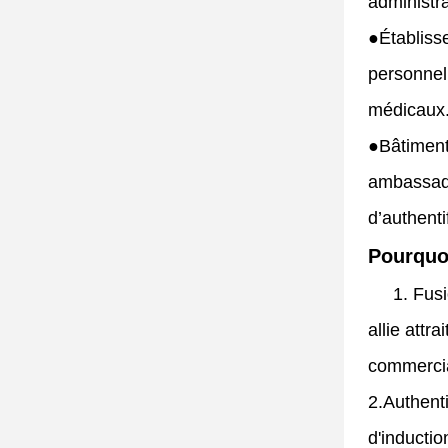
administra
●
Établiss
personnel
médicaux
●
Bâtiment
ambassade
d’authenti
Pourquoi
1. Fusi
allie attr
commerci
2.
Authenti
d'inductio