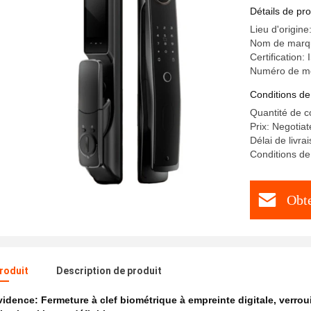
Détails de pro
Lieu d'origine
Nom de mar
Certification
Numéro de mo
Conditions de
Quantité de 
Prix: Negotia
Délai de livra
Conditions de
Obte
produit
Description de produit
évidence:
Fermeture à clef biométrique à empreinte digitale
,
verrou