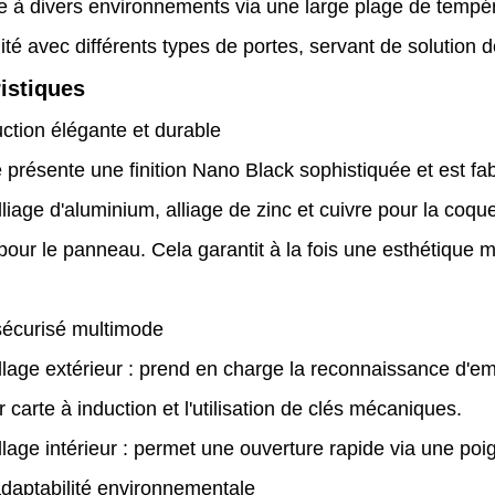
te à divers environnements via une large plage de tempé
ité avec différents types de portes, servant de solution 
istiques
ction élégante et durable
 présente une finition Nano Black sophistiquée et est fa
alliage d'aluminium, alliage de zinc et cuivre pour la coq
pour le panneau. Cela garantit à la fois une esthétique 
sécurisé multimode
lage extérieur : prend en charge la reconnaissance d'emp
r carte à induction et l'utilisation de clés mécaniques.
llage intérieur : permet une ouverture rapide via une p
adaptabilité environnementale