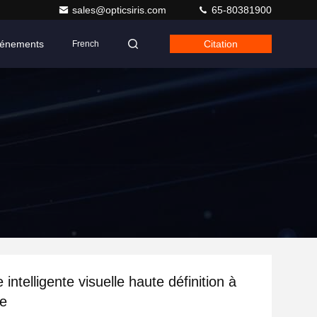
sales@opticsiris.com
65-80381900
énements
Citation
French
intelligente visuelle haute définition à
le