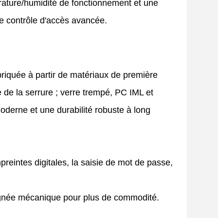
rature/humidité de fonctionnement et une
de contrôle d'accès avancée.
briquée à partir de matériaux de première
ue de la serrure ; verre trempé, PC IML et
moderne et une durabilité robuste à long
reintes digitales, la saisie de mot de passe,
oignée mécanique pour plus de commodité.