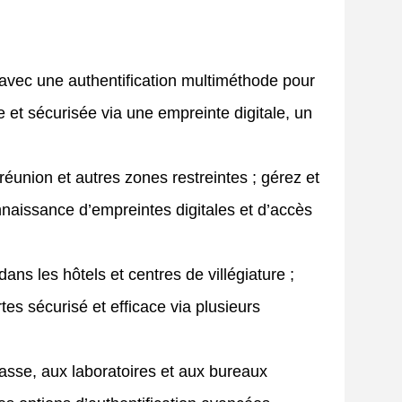
n avec une authentification multiméthode pour
e et sécurisée via une empreinte digitale, un
éunion et autres zones restreintes ; gérez et
nnaissance d’empreintes digitales et d’accès
 dans les hôtels et centres de villégiature ;
es sécurisé et efficace via plusieurs
asse, aux laboratoires et aux bureaux