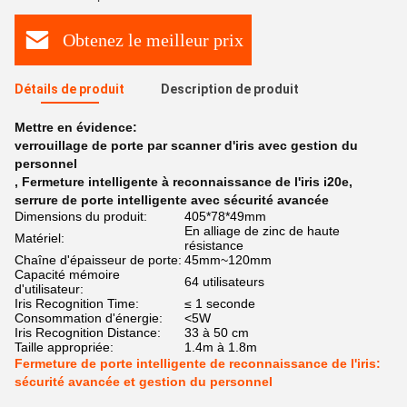
Obtenez le meilleur prix
Détails de produit
Description de produit
Mettre en évidence:
verrouillage de porte par scanner d'iris avec gestion du
personnel
,
Fermeture intelligente à reconnaissance de l'iris i20e
,
serrure de porte intelligente avec sécurité avancée
Dimensions du produit:
405*78*49mm
En alliage de zinc de haute
Matériel:
résistance
Chaîne d'épaisseur de porte:
45mm~120mm
Capacité mémoire
64 utilisateurs
d'utilisateur:
Iris Recognition Time:
≤ 1 seconde
Consommation d'énergie:
<5W
Iris Recognition Distance:
33 à 50 cm
Taille appropriée:
1.4m à 1.8m
Fermeture de porte intelligente de reconnaissance de l'iris:
sécurité avancée et gestion du personnel