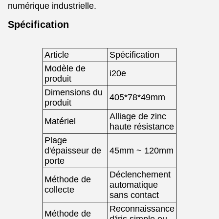
numérique industrielle.
Spécification
Article
Spécification
Modèle de
i20e
produit
Dimensions du
405*78*49mm
produit
Alliage de zinc
Matériel
haute résistance
Plage
d'épaisseur de
45mm ~ 120mm
porte
Déclenchement
Méthode de
automatique
collecte
sans contact
Reconnaissance
Méthode de