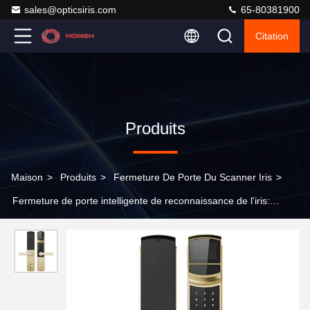
sales@opticsiris.com
65-80381900
Citation
Produits
Maison
>
Produits
>
Fermeture De Porte Du Scanner Iris
>
Fermeture de porte intelligente de reconnaissance de l'iris:
sécurité avancée et gestion du personnel