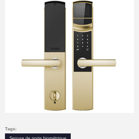
Tags:
Serrure de porte biométrique