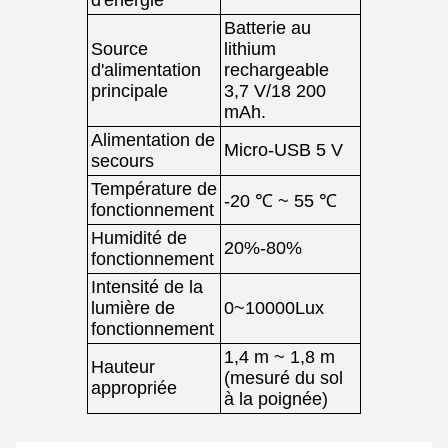
d'énergie
Batterie au
Source
lithium
d'alimentation
rechargeable
principale
3,7 V/18 200
mAh.
Alimentation de
Micro-USB 5 V
secours
Température de
-20 ℃ ~ 55 ℃
fonctionnement
Humidité de
20%-80%
fonctionnement
Intensité de la
lumière de
0~10000Lux
fonctionnement
1,4 m ~ 1,8 m
Hauteur
(mesuré du sol
appropriée
à la poignée)