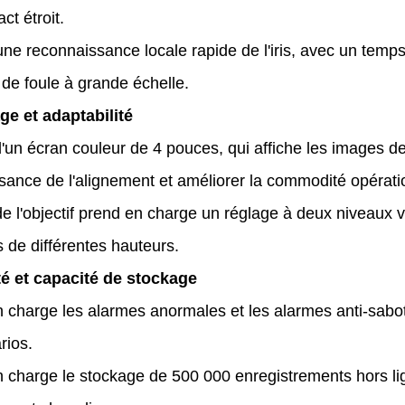
ct étroit.
ne reconnaissance locale rapide de l'iris, avec un tem
 de foule à grande échelle.
age et adaptabilité
'un écran couleur de 4 pouces, qui affiche les images de l'
sance de l'alignement et améliorer la commodité opérati
de l'objectif prend en charge un réglage à deux niveaux v
 de différentes hauteurs.
té et capacité de stockage
 charge les alarmes anormales et les alarmes anti-sabota
rios.
 charge le stockage de 500 000 enregistrements hors li