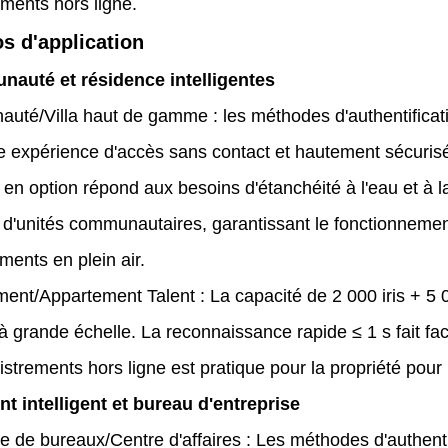
ements hors ligne.
s d'application
auté et résidence intelligentes
té/Villa haut de gamme : les méthodes d'authentification m
e expérience d'accès sans contact et hautement sécurisée
 en option répond aux besoins d'étanchéité à l'eau et à 
 d'unités communautaires, garantissant le fonctionnement
ments en plein air.
ent/Appartement Talent : La capacité de 2 000 iris + 5 
à grande échelle. La reconnaissance rapide ≤ 1 s fait fac
strements hors ligne est pratique pour la propriété pour
nt intelligent et bureau d'entreprise
 de bureaux/Centre d'affaires : Les méthodes d'authenti