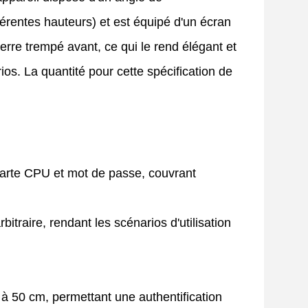
fférentes hauteurs) et est équipé d'un écran
rre trempé avant, ce qui le rend élégant et
rios. La quantité pour cette spécification de
 carte CPU et mot de passe, couvrant
traire, rendant les scénarios d'utilisation
 50 cm, permettant une authentification