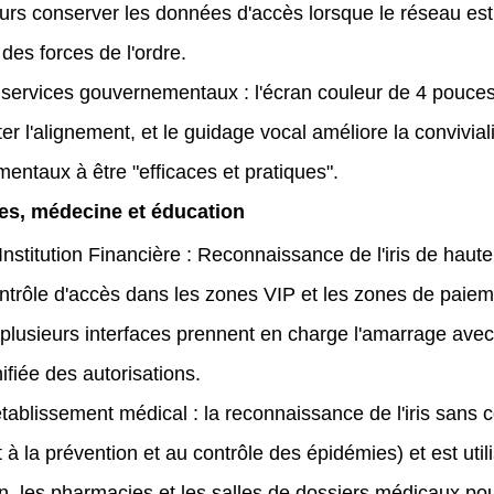
ours conserver les données d'accès lorsque le réseau es
é des forces de l'ordre.
 services gouvernementaux : l'écran couleur de 4 pouces a
iter l'alignement, et le guidage vocal améliore la convivial
entaux à être "efficaces et pratiques".
es, médecine et éducation
nstitution Financière : Reconnaissance de l'iris de haut
ontrôle d'accès dans les zones VIP et les zones de paiem
 ; plusieurs interfaces prennent en charge l'amarrage ave
ifiée des autorisations.
établissement médical : la reconnaissance de l'iris sans c
 à la prévention et au contrôle des épidémies) et est uti
n, les pharmacies et les salles de dossiers médicaux pour 