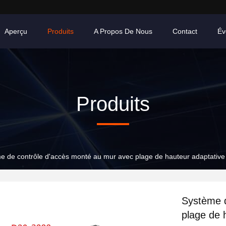
Aperçu
Produits
A Propos De Nous
Contact
Év
Produits
e de contrôle d'accès monté au mur avec plage de hauteur adaptative
Système d
plage de 