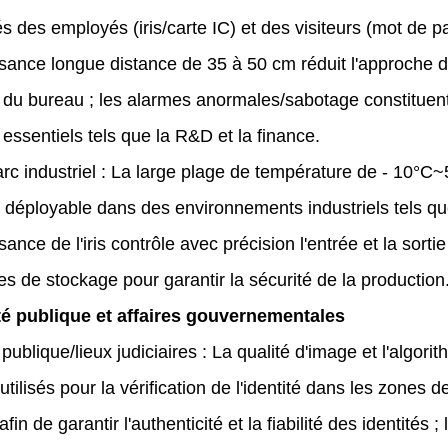
és des employés (iris/carte IC) et des visiteurs (mot de p
sance longue distance de 35 à 50 cm réduit l'approche d
té du bureau ; les alarmes anormales/sabotage constituen
ssentiels tels que la R&D et la finance.
rc industriel : La large plage de température de - 10°C
t déployable dans des environnements industriels tels qu
ance de l'iris contrôle avec précision l'entrée et la sort
es de stockage pour garantir la sécurité de la production
té publique et affaires gouvernementales
 publique/lieux judiciaires : La qualité d'image et l'algo
t utilisés pour la vérification de l'identité dans les zones
afin de garantir l'authenticité et la fiabilité des identité