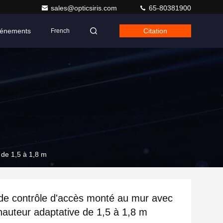
sales@opticsiris.com
65-80381900
énements
Citation
French
 de 1,5 à 1,8 m
e contrôle d'accès monté au mur avec
hauteur adaptative de 1,5 à 1,8 m