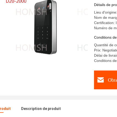
Détails de pro
Lieu d'origine
Nom de mar
Certification
Numéro de mo
Conditions de
Quantité de 
Prix: Negotia
Délai de livra
Conditions de
Obte
produit
Description de produit