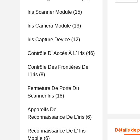
Iris Scanner Module
(15)
Iris Camera Module
(13)
Iris Capture Device
(12)
Contrôle D' Accès À L' Iris
(46)
Contrôle Des Frontières De
L'iris
(8)
Fermeture De Porte Du
Scanner Iris
(18)
Appareils De
Reconnaissance De L'iris
(6)
Détails de 
Reconnaissance De L' Iris
Mobile
(6)