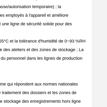
asse/autorisation temporaire) ; la
es employés à l'appareil et améliore
t une ligne de sécurité solide pour des
~55°C et la tolérance d'humidité de 0~93 %RH
e des ateliers et des zones de stockage ; La
ie du personnel dans les lignes de production
.
rithme qui répondent aux normes nationales
 de traitement des dossiers et les zones de
s ; le stockage des enregistrements hors ligne