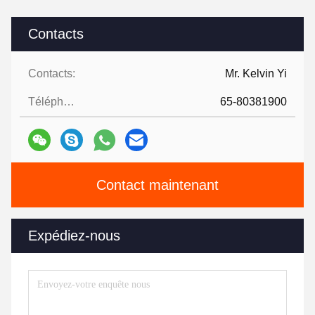
Contacts
Contacts:
Mr. Kelvin Yi
Téléphone:
65-80381900
Contact maintenant
Expédiez-nous