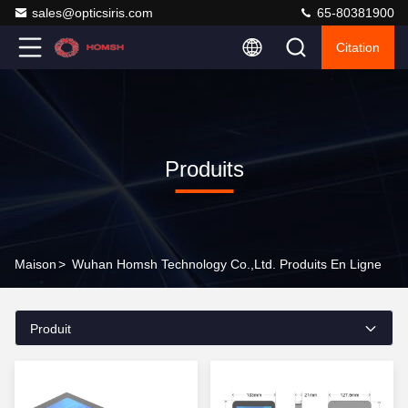
sales@opticsiris.com
65-80381900
Citation
Produits
Maison
>
Wuhan Homsh Technology Co.,Ltd. Produits En Ligne
Produit