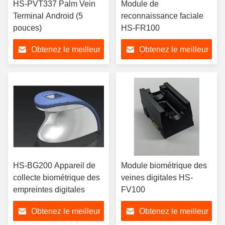
HS-PVT337 Palm Vein
Module de
Terminal Android (5
reconnaissance faciale
pouces)
HS-FR100
Obtenez le meilleur
Obtenez le meilleur
prix
prix
HS-BG200 Appareil de
Module biométrique des
collecte biométrique des
veines digitales HS-
empreintes digitales
FV100
Obtenez le meilleur
Obtenez le meilleur