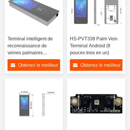
Terminal intelligent de
HS-PVT338 Palm Vein
reconnaissance de
Terminal Android (8
veines palmaires
pouces trois en un)
embarqué HS-PVT335L
Obtenez le meilleur
Obtenez le meilleur
(Trois-en-un)
prix
prix