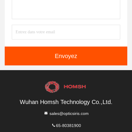
Envoyez
Wuhan Homsh Technology Co.,Ltd.
sales@opticsiris.com
65-80381900