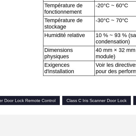
Température de
-20°C ~ 60°C
fonctionnement
Température de
-30°C ~ 70°C
stockage
Humidité relative
10 % ~ 93 % (s
condensation)
Dimensions
40 mm × 32 mm (
physiques
module)
Exigences
Voir les directive
d'installation
pour des perfor
ner Door Lock Remote Control
Class C Iris Scanner Door Lock