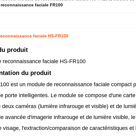
 reconnaissance faciale FR100
reconnaissance faciale HS-FR100
du produit
 reconnaissance faciale HS-FR100
ntation du produit
00 est un module de reconnaissance faciale compact pr
de porte intelligentes. Le module se compose d'une carte
e deux caméras (lumière infrarouge et visible) et de lumiè
e avancée d'imagerie infrarouge et de lumière visible, le
 visage, l'extraction/comparaison de caractéristiques et l