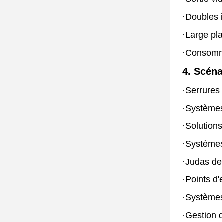
·
Doubles 
·
Large pl
·
Consommat
4. Scéna
·
Serrures 
·
Systèmes
·
Solutions
·
Systèmes 
·
Judas de
·
Points d'
·
Systèmes
·
Gestion 