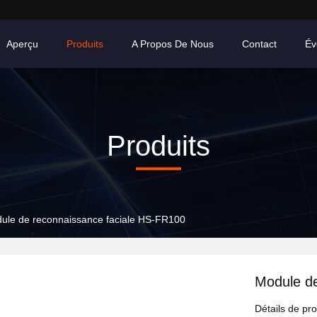
Aperçu
Produits
A Propos De Nous
Contact
Év
Produits
ule de reconnaissance faciale HS-FR100
Module de
Détails de pro