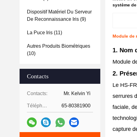
système de
Dispositif Matériel Du Serveur
De Reconnaissance Iris
(9)
La Puce Iris
(11)
Module de 
Autres Produits Biométriques
1. Nom 
(10)
Module de
2. Prése
Contacts
Le HS-FR1
Contacts:
Mr. Kelvin Yi
serrures 
Téléphone:
65-80381900
faciale, d
technologi
capture de