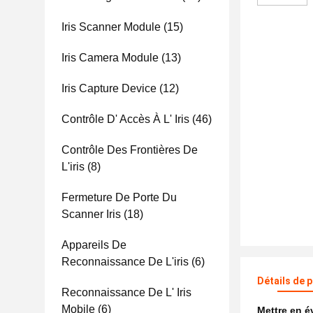
Iris Scanner Module
(15)
Iris Camera Module
(13)
Iris Capture Device
(12)
Contrôle D' Accès À L' Iris
(46)
Contrôle Des Frontières De
L'iris
(8)
Fermeture De Porte Du
Scanner Iris
(18)
Appareils De
Reconnaissance De L'iris
(6)
Détails de 
Reconnaissance De L' Iris
Mobile
(6)
Mettre en 