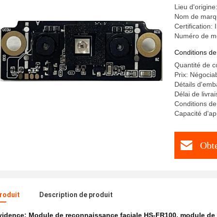
Lieu d'origine
Nom de marq
Certification
Numéro de m
Conditions de
Quantité de 
Prix: Négocia
Détails d'emb
Délai de livra
Conditions de
Capacité d'ap
Obte
produit
Description de produit
évidence:
Module de reconnaissance faciale HS-FR100
,
module de 