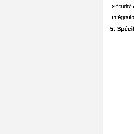
·
Sécurité 
·
Intégrat
5. Spéci