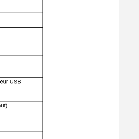
uleur USB
ut)