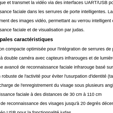
e et transmet la vidéo via des interfaces UART/USB pour
ance faciale dans les serrures de porte intelligentes. La
ent des images vidéo, permettant au verrou intelligent d
ance faciale et de visualisation par judas.
ipales caractéristiques
n compacte optimisée pour l'intégration de serrures de p
 double caméra avec capteurs infrarouges et de lumière
e avancé de reconnaissance faciale infrarouge basé sur
 robuste de l'activité pour éviter l'usurpation d'identité (
charge de l'enregistrement du visage sous plusieurs an
ssance faciale à des distances de 30 cm à 110 cm
 de reconnaissance des visages jusqu'à 20 degrés décen
déo USB pour la fonctionnalité judas