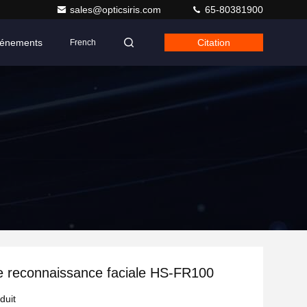
sales@opticsiris.com
65-80381900
énements
Citation
French
 reconnaissance faciale HS-FR100
duit