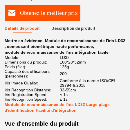
Obtenez le meilleur prix
Détails de produit
Description de produit
Mettre en évidence:
Module de reconnaissance de l'iris LD32
,
composant biométrique haute performance
,
module de reconnaissance de l'iris intégration facile
Modèle:
LD32
Dimensions du produit:
100*28*32mm
Poids (filet):
125g
Capacité des utilisateurs
200
(personnes):
Conforme à la norme ISO/CEI
Iris Image Quality:
29794-6:2015
Iris Recognition Distance:
33-55cm
Iris Registration Speed:
≤ 1s
Iris Recognition Speed:
≤ 1s
Module de reconnaissance de l'iris LD32 Large plage
d'identification Facilité d'intégration
Vue d'ensemble du produit