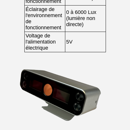
fonctionnement
Éclairage de
0 à 6000 Lux
l'environnement
(lumière non
de
directe)
fonctionnement
Voltage de
l'alimentation
5V
électrique