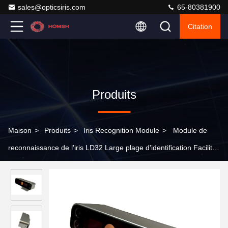
sales@opticsiris.com
65-80381900
Citation
Produits
Maison
>
Produits
>
Iris Recognition Module
>
Module de
reconnaissance de l'iris LD32 Large plage d'identification Facilité
d'intégration