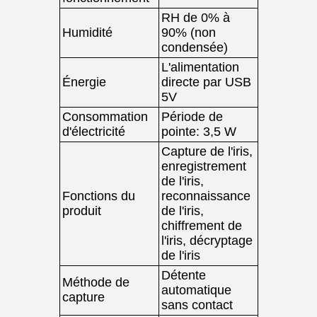
RH de 0% à
Humidité
90% (non
condensée)
L'alimentation
Énergie
directe par USB
5V
Consommation
Période de
d'électricité
pointe: 3,5 W
Capture de l'iris,
enregistrement
de l'iris,
Fonctions du
reconnaissance
produit
de l'iris,
chiffrement de
l'iris, décryptage
de l'iris
Détente
Méthode de
automatique
capture
sans contact