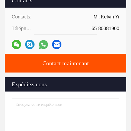
Contacts
Contacts:
Mr. Kelvin Yi
Téléphone:
65-80381900
Contact maintenant
Expédiez-nous