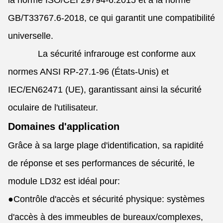
la norme ISO/CEI 29794-6:2015 et à la norme
GB/T33767.6-2018, ce qui garantit une compatibilité
universelle.
La sécurité infrarouge est conforme aux
normes ANSI RP-27.1-96 (États-Unis) et
IEC/EN62471 (UE), garantissant ainsi la sécurité
oculaire de l'utilisateur.
Domaines d'application
Grâce à sa large plage d'identification, sa rapidité
de réponse et ses performances de sécurité, le
module LD32 est idéal pour:
●
Contrôle d'accès et sécurité physique: systèmes
d'accès à des immeubles de bureaux/complexes,