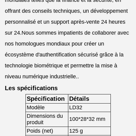
mondiales telles que la finance et la sécurité, en
offrant des conseils techniques, un développement
personnalisé et un support après-vente 24 heures
sur 24.Nous sommes impatients de collaborer avec
nos homologues mondiaux pour créer un
écosystème d'authentification sécurisé grâce à la
technologie biométrique et permettre la mise à
niveau numérique industrielle..
Les spécifications
Spécification
Détails
Modèle
LD32
Dimensions du
100*28*32 mm
produit
Poids (net)
125 g