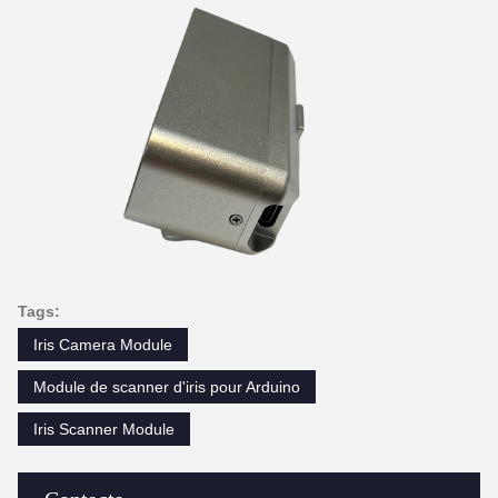
Tags:
Iris Camera Module
Module de scanner d'iris pour Arduino
Iris Scanner Module