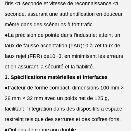
l'iris ≤1 seconde et vitesse de reconnaissance ≤1
seconde, assurant une authentification en douceur
même dans des scénarios à fort trafic.
●
La précision de pointe dans l'industrie: atteint un
taux de fausse acceptation (FAR)
10 à 7
et taux de
faux rejet (FRR) de
10−3
, en minimisant les erreurs
et en assurant la sécurité et la fiabilité.
3. Spécifications matérielles et interfaces
●
Facteur de forme compact: dimensions 100 mm ×
28 mm × 32 mm avec un poids net de 125 g,
facilitant l'intégration dans des dispositifs à espace
restreint tels que des serrures et des coffres-forts.
●
Options de connexion double: