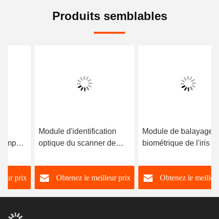
Produits semblables
Module d'identification
Module de balayage
optique du scanner de
biométrique de l'iris avec
l'iris Un œil / les deux
consommation maximale
yeux
de 3,5 W
Obtenez le meilleur prix
Obtenez le meilleur prix