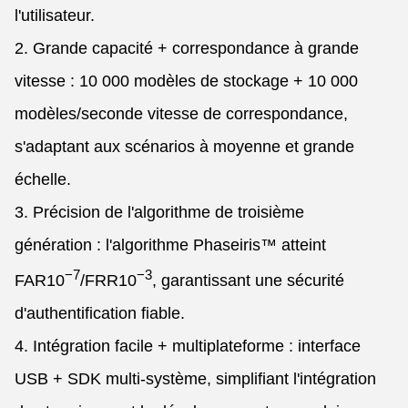
l'utilisateur.
2. Grande capacité + correspondance à grande
vitesse : 10 000 modèles de stockage + 10 000
modèles/seconde vitesse de correspondance,
s'adaptant aux scénarios à moyenne et grande
échelle.
3. Précision de l'algorithme de troisième
génération : l'algorithme Phaseiris™ atteint
−7
−3
FAR
10
/FRR
10
, garantissant une sécurité
d'authentification fiable.
4. Intégration facile + multiplateforme : interface
USB + SDK multi-système, simplifiant l'intégration