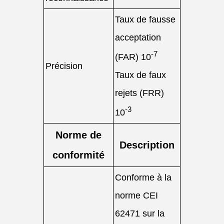
Taux de fausse
acceptation
-7
(FAR) 10
Précision
Taux de faux
rejets (FRR)
-3
10
Norme de
Description
conformité
Conforme à la
norme CEI
62471 sur la