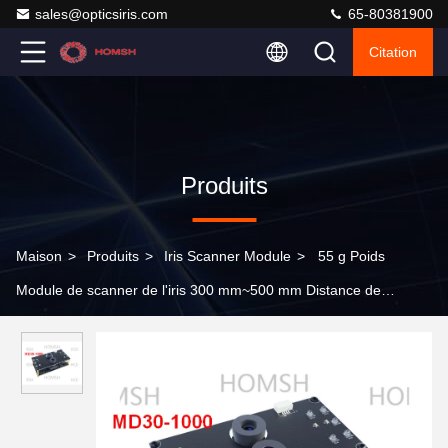
sales@opticsiris.com
65-80381900
Citation
Produits
Maison
>
Produits
>
Iris Scanner Module
>
55 g Poids
Module de scanner de l'iris 300 mm~500 mm Distance de
fonctionnement