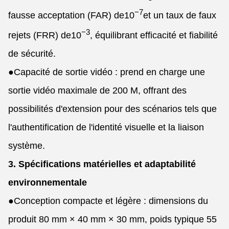
−7
fausse acceptation (FAR) de
10
et un taux de faux
−3
rejets (FRR) de
10
, équilibrant efficacité et fiabilité
de sécurité.
●
Capacité de sortie vidéo : prend en charge une
sortie vidéo maximale de 200 M, offrant des
possibilités d'extension pour des scénarios tels que
l'authentification de l'identité visuelle et la liaison
système.
3. Spécifications matérielles et adaptabilité
environnementale
●
Conception compacte et légère : dimensions du
produit 80 mm × 40 mm × 30 mm, poids typique 55