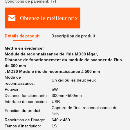
Conditions de paiement: T/T
Obtenez le meilleur prix
Détails de produit
Description de produit
Mettre en évidence:
Module de reconnaissance de l'iris MD30 léger
,
Distance de fonctionnement du module de scanner de l'iris
de 300 mm
,
MD30 Module iris de reconnaissance à 500 mm
Mode de
Un œil ou les deux yeux
reconnaissance:
Pouvoir:
5W
Distance fonctionnante:
300mm~500mm
Interface de connexion:
USB
Capture de l'iris, reconnaissance de
Fonction du produit:
l'iris
Résolution de l'image:
640 x 480
Temps d'inscription:
1S