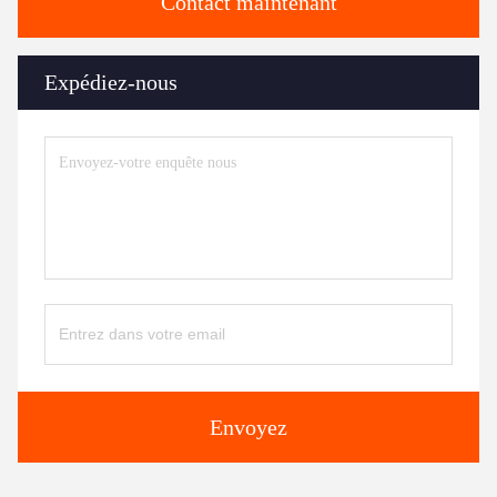
Contact maintenant
Expédiez-nous
Envoyez