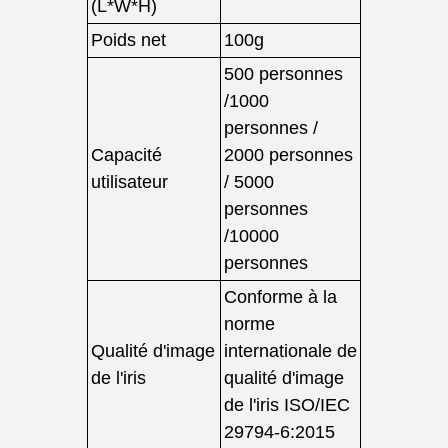
(L*W*H)
Poids net
100g
500 personnes
/1000
personnes /
Capacité
2000 personnes
utilisateur
/ 5000
personnes
/10000
personnes
Conforme à la
norme
Qualité d'image
internationale de
de l'iris
qualité d'image
de l'iris ISO/IEC
29794-6:2015