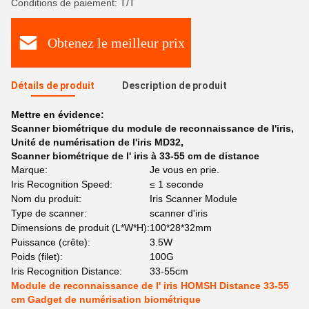
Conditions de paiement: T/T
Obtenez le meilleur prix
Détails de produit
Description de produit
Mettre en évidence:
Scanner biométrique du module de reconnaissance de l'iris
,
Unité de numérisation de l'iris MD32
,
Scanner biométrique de l' iris à 33-55 cm de distance
Marque:
Je vous en prie.
Iris Recognition Speed:
≤ 1 seconde
Nom du produit:
Iris Scanner Module
Type de scanner:
scanner d'iris
Dimensions de produit (L*W*H):
100*28*32mm
Puissance (crête):
3.5W
Poids (filet):
100G
Iris Recognition Distance:
33-55cm
Module de reconnaissance de l' iris HOMSH Distance 33-55
cm Gadget de numérisation biométrique