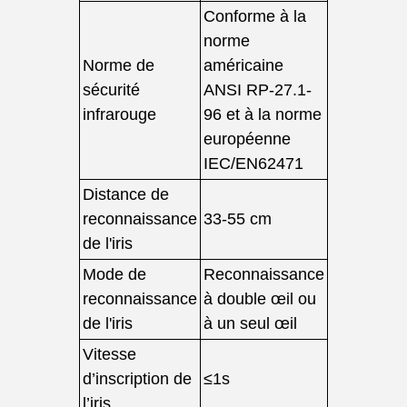
Conforme à la
norme
Norme de
américaine
sécurité
ANSI RP-27.1-
infrarouge
96 et à la norme
européenne
IEC/EN62471
Distance de
reconnaissance
33-55 cm
de l'iris
Mode de
Reconnaissance
reconnaissance
à double œil ou
de l'iris
à un seul œil
Vitesse
d’inscription de
≤1s
l’iris