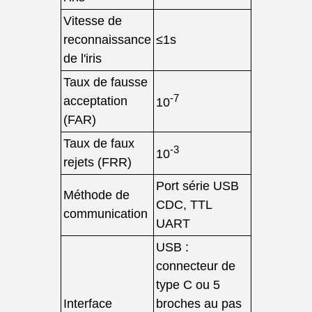
Vitesse de
reconnaissance
≤1s
de l'iris
Taux de fausse
-7
acceptation
10
(FAR)
Taux de faux
-3
10
rejets (FRR)
Port série USB
Méthode de
CDC, TTL
communication
UART
USB :
connecteur de
type C ou 5
Interface
broches au pas