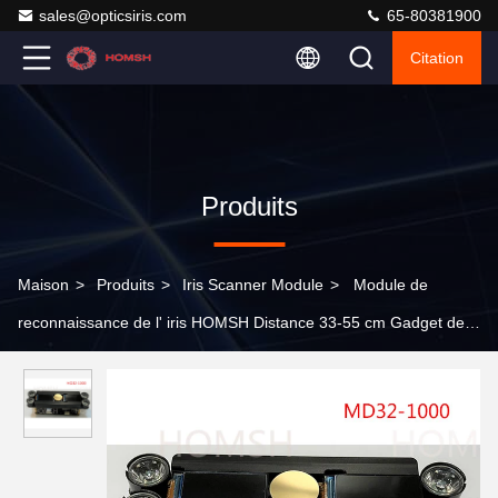
sales@opticsiris.com
65-80381900
Citation
Produits
Maison
>
Produits
>
Iris Scanner Module
>
Module de
reconnaissance de l' iris HOMSH Distance 33-55 cm Gadget de
numérisation biométrique