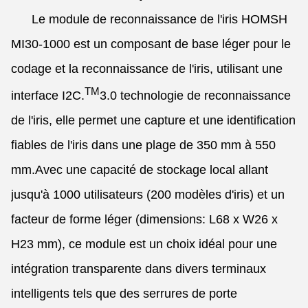
Le module de reconnaissance de l'iris HOMSH
MI30-1000 est un composant de base léger pour le
codage et la reconnaissance de l'iris, utilisant une
TM
interface I2C.
3.0 technologie de reconnaissance
de l'iris, elle permet une capture et une identification
fiables de l'iris dans une plage de 350 mm à 550
mm.Avec une capacité de stockage local allant
jusqu'à 1000 utilisateurs (200 modèles d'iris) et un
facteur de forme léger (dimensions: L68 x W26 x
H23 mm), ce module est un choix idéal pour une
intégration transparente dans divers terminaux
intelligents tels que des serrures de porte