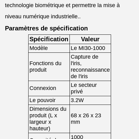
technologie biométrique et permettre la mise à
niveau numérique industrielle..
Paramètres de spécification
Spécification
Valeur
Modèle
Le MI30-1000
Capture de
Fonctions du
l'iris,
produit
reconnaissance
de l'iris
Le secteur
Connexion
privé
Le pouvoir
3.2W
Dimensions du
produit (L x
68 x 26 x 23
largeur x
mm
hauteur)
1000