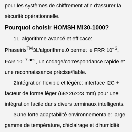
pour les systèmes de chiffrement afin d'assurer la
sécurité opérationnelle.
Pourquoi choisir HOMSH MI30-1000?
1L' algorithme avancé et efficace:
TM
- 3
Phaseiris
3L'algorithme.0 permet le FRR 10
,
- 7 ans
FAR 10
, un codage/correspondance rapide et
une reconnaissance précise/fiable.
2Intégration flexible et légère: interface I2C +
facteur de forme léger (68×26×23 mm) pour une
intégration facile dans divers terminaux intelligents.
3Une forte adaptabilité environnementale: large
gamme de température, d'éclairage et d'humidité