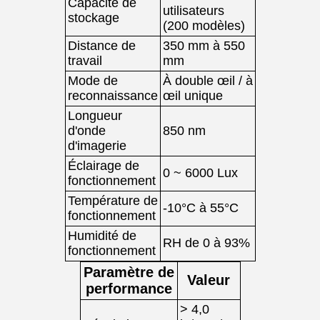
Capacité de
utilisateurs
stockage
(200 modèles)
Distance de
350 mm à 550
travail
mm
Mode de
À double œil / à
reconnaissance
œil unique
Longueur
d'onde
850 nm
d'imagerie
Éclairage de
0 ~ 6000 Lux
fonctionnement
Température de
-10°C à 55°C
fonctionnement
Humidité de
RH de 0 à 93%
fonctionnement
Paramètre de
Valeur
performance
> 4,0