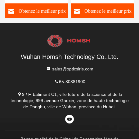
Distance de balayage 30-
balayage de 30 à 80 cm
Obtenez le meilleur prix
Obtenez le meilleur prix
50 cm
Wuhan Homsh Technology Co.,Ltd.
sales@opticsiris.com
65-80381900
9 / F, bâtiment C1, ville future de la science et de la
technologie, 999 avenue Gaoxin, zone de haute technologie
de Donghu, ville de Wuhan, province du Hubei.