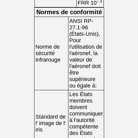
- 3
FRR 10
Normes de conformité
ANSI RP-
27.1-96
(États-Unis),
Pour
Norme de
l'utilisation de
sécurité
l'aéronef, la
infrarouge
valeur de
l'aéronef doit
être
supérieure
ou égale à:
Les États
membres
doivent
communiquer
Standard de
à l'autorité
l' image de l'
compétente
iris
des États