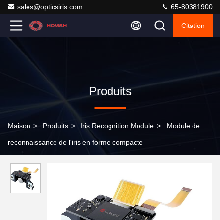
sales@opticsiris.com
65-80381900
Citation
Produits
Maison
>
Produits
>
Iris Recognition Module
>
Module de
reconnaissance de l'iris en forme compacte