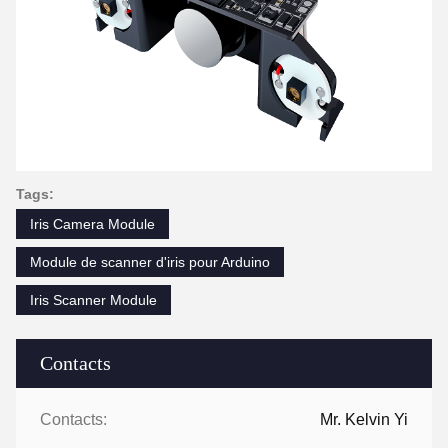
Tags:
Iris Camera Module
Module de scanner d'iris pour Arduino
Iris Scanner Module
Contacts
Contacts:
Mr. Kelvin Yi