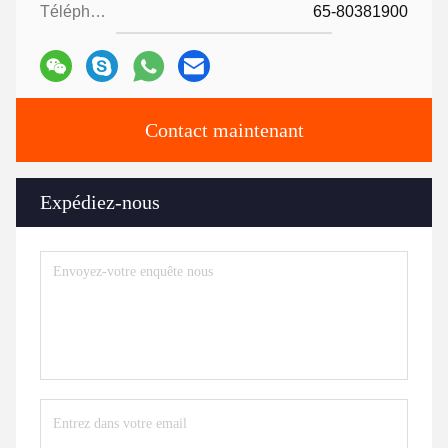
Téléphone:
65-80381900
Contact maintenant
Expédiez-nous