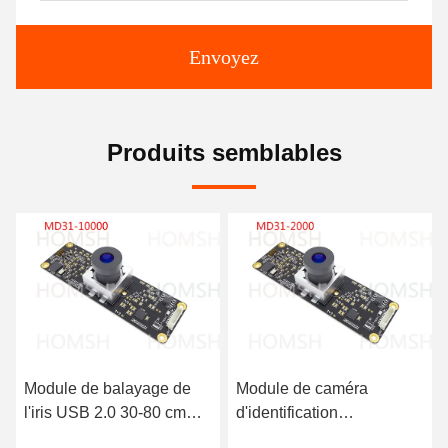
Envoyez
Produits semblables
Module de caméra
Module de
d'identification
reconnaissance de l'iris
biométrique de l'iris 4W
avec une distance de