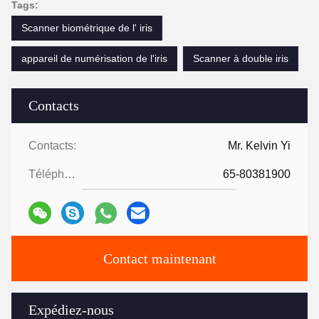
Tags:
Scanner biométrique de l' iris
appareil de numérisation de l'iris
Scanner à double iris
Contacts
Contacts:
Mr. Kelvin Yi
Téléphone:
65-80381900
Contact maintenant
Expédiez-nous