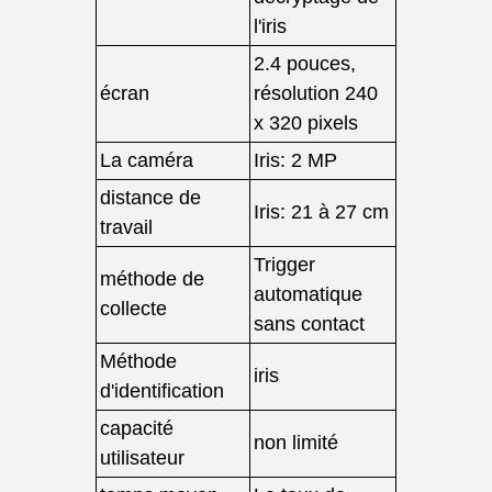
l'iris
2.4 pouces,
écran
résolution 240
x 320 pixels
La caméra
Iris: 2 MP
distance de
Iris: 21 à 27 cm
travail
Trigger
méthode de
automatique
collecte
sans contact
Méthode
iris
d'identification
capacité
non limité
utilisateur