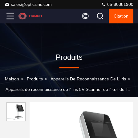
sales@opticsiris.com
65-80381900
Citation
Produits
Maison
>
Produits
>
Appareils De Reconnaissance De L'iris
>
Appareils de reconnaissance de l' iris 5V Scanner de l' œil de l'
iris avec écran d' affichage 2,4 pouces