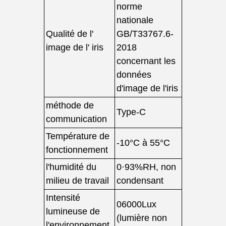
norme
nationale
Qualité de l'
GB/T33767.6-
image de l' iris
2018
concernant les
données
d'image de l'iris
méthode de
Type-C
communication
Température de
-10°C à 55°C
fonctionnement
l'humidité du
0·93%RH, non
milieu de travail
condensant
Intensité
06000Lux
lumineuse de
(lumière non
l'environnement