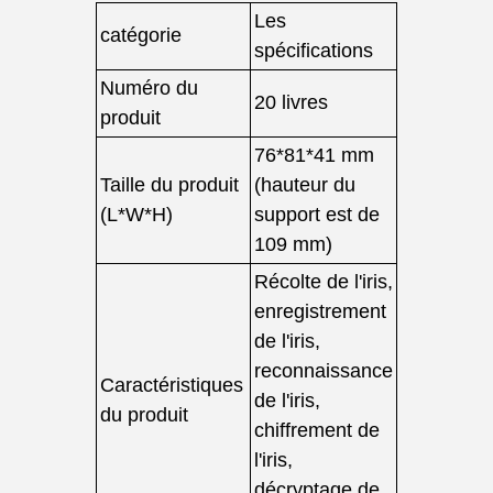
Les
catégorie
spécifications
Numéro du
20 livres
produit
76*81*41 mm
Taille du produit
(hauteur du
(L*W*H)
support est de
109 mm)
Récolte de l'iris,
enregistrement
de l'iris,
reconnaissance
Caractéristiques
de l'iris,
du produit
chiffrement de
l'iris,
décryptage de