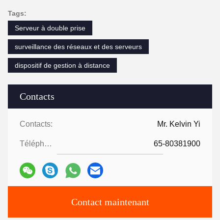
Tags:
Serveur à double prise
surveillance des réseaux et des serveurs
dispositif de gestion à distance
Contacts
Contacts:
Mr. Kelvin Yi
Téléphone:
65-80381900
Contact maintenant