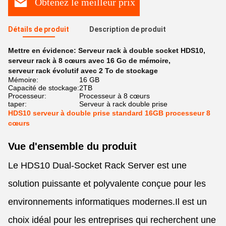
Obtenez le meilleur prix
Détails de produit
Description de produit
Mettre en évidence:
Serveur rack à double socket HDS10
,
serveur rack à 8 cœurs avec 16 Go de mémoire
,
serveur rack évolutif avec 2 To de stockage
Mémoire:
16 GB
Capacité de stockage:
2TB
Processeur:
Processeur à 8 cœurs
taper:
Serveur à rack double prise
HDS10 serveur à double prise standard 16GB processeur 8
cœurs
Vue d'ensemble du produit
Le HDS10 Dual-Socket Rack Server est une
solution puissante et polyvalente conçue pour les
environnements informatiques modernes.Il est un
choix idéal pour les entreprises qui recherchent une