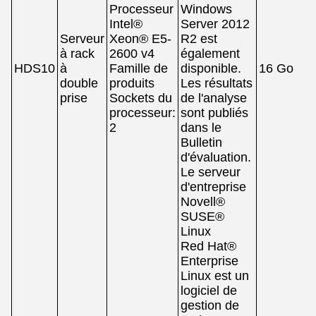
Processeur
Windows
Intel®
Server 2012
Serveur
Xeon® E5-
R2 est
à rack
2600 v4
également
HDS10
à
Famille de
disponible.
16 Go
double
produits
Les résultats
prise
Sockets du
de l'analyse
processeur:
sont publiés
2
dans le
Bulletin
d'évaluation.
Le serveur
d'entreprise
Novell®
SUSE®
Linux
Red Hat®
Enterprise
Linux est un
logiciel de
gestion de