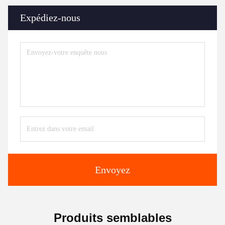
Expédiez-nous
Envoyez
Produits semblables