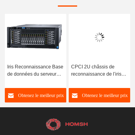
Iris Reconnaissance Base
CPCI 2U châssis de
de données du serveur
reconnaissance de l'iris
SQL 32 processeur de
serveur matériel ISO9001
base 64 Go de mémoire
Obtenez le meilleur prix
Obtenez le meilleur prix