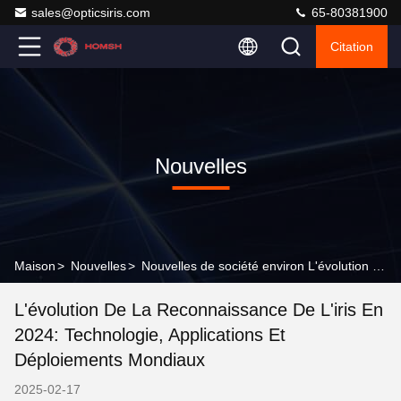
sales@opticsiris.com
65-80381900
Citation
Nouvelles
Maison
>
Nouvelles
>
Nouvelles de société environ L'évolution de la reconnaissance de l'iris en 2024: technologie, applications et déploiements mondiaux
L'évolution De La Reconnaissance De L'iris En
2024: Technologie, Applications Et
Déploiements Mondiaux
2025-02-17