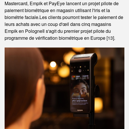
Mastercard, Empik et PayEye lancent un projet pilote de
paiement biométrique en magasin utilisant l'iris et la
biométrie faciale.Les clients pourront tester le paiement de
leurs achats avec un coup d'œil dans cinq magasins
Empik en PologneIl s'agit du premier projet pilote du
programme de vérification biométrique en Europe [13].