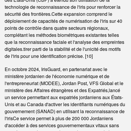
technologie de reconnaissance de l'iris pour renforcer la
sécurité des frontières.Cette expansion comprend le
déploiement de capacités de numérisation de l'iris sur 40
points de contrôle dans quatre secteurs régionaux,
complétant les méthodes biométriques existantes telles
que la reconnaissance faciale et l'analyse des empreintes
digitales.tirer parti de la stabilité et de l'unicité des motifs
de l'iris pour une identification précise. [10]
En octobre 2024, IrisGuard, en partenariat avec le
ministère jordanien de l'économie numérique et de
l'entrepreneuriat (MODEE), Jordan Post, VFS Global et le
ministère des Affaires étrangères et des Expatriés,lancé
un service permettant aux expatriés jordaniens aux États-
Unis et au Canada d'activer les identifiants numériques du
gouvernement (SANAD) en utilisant la reconnaissance de
l'irisCe service permet à plus de 200 000 Jordaniens
d'accéder à des services gouvernementaux vitaux sans