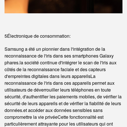
5Électronique de consommation:
Samsung a été un pionnier dans l'intégration de la
reconnaissance de l'iris dans ses smartphones Galaxy
phares.la société continue d'intégrer le scan de l'iris aux
côtés de la reconnaissance faciale et des capteurs
d'empreintes digitales dans leurs appareilsLa
reconnaissance de l'iris dans ces appareils permet aux
utilisateurs de déverrouiller leurs téléphones en toute
sécurité, d'authentifier les paiements mobiles, de vérifier la
sécurité de leurs appareils et de vérifier la fiabilité de leurs
données.et accéder aux données sensibles sans
compromettre la vie privéeCette fonctionnalité est
particulièrement attrayante pour les utilisateurs qui ont