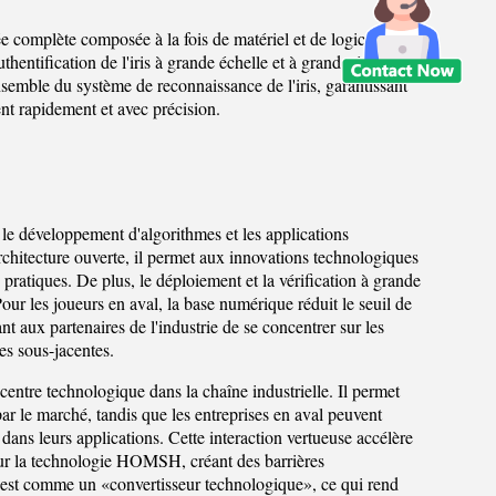
e complète composée à la fois de matériel et de logiciels,
entification de l'iris à grande échelle et à grande échelle.
semble du système de reconnaissance de l'iris, garantissant
ent rapidement et avec précision.
, le développement d'algorithmes et les applications
architecture ouverte, il permet aux innovations technologiques
pratiques. De plus, le déploiement et la vérification à grande
ur les joueurs en aval, la base numérique réduit le seuil de
t aux partenaires de l'industrie de se concentrer sur les
es sous-jacentes.
centre technologique dans la chaîne industrielle. Il permet
ar le marché, tandis que les entreprises en aval peuvent
ans leurs applications. Cette interaction vertueuse accélère
pour la technologie HOMSH, créant des barrières
e est comme un «convertisseur technologique», ce qui rend