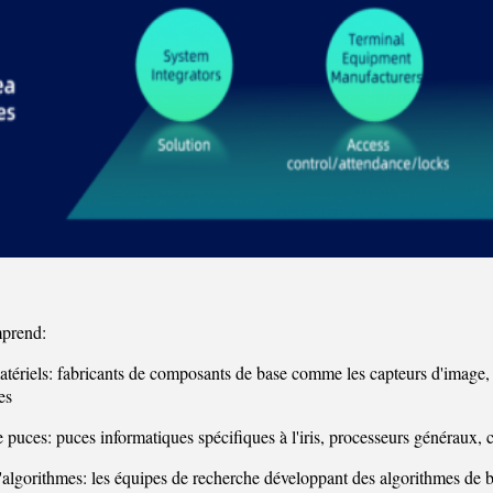
prend:
atériels: fabricants de composants de base comme les capteurs d'image, l
es
e puces: puces informatiques spécifiques à l'iris, processeurs généraux
'algorithmes: les équipes de recherche développant des algorithmes de ba