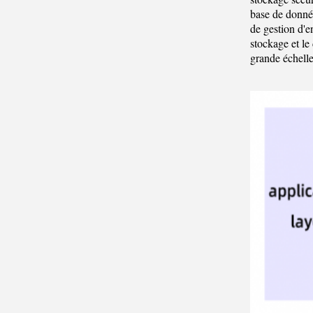
base de donnée
de gestion d'e
stockage et le
grande échelle