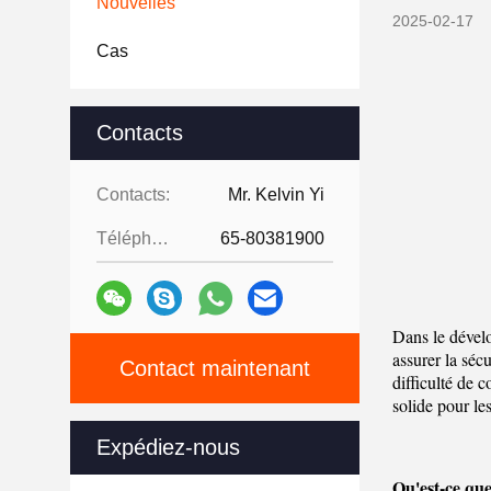
Nouvelles
2025-02-17
Cas
Contacts
Contacts:
Mr. Kelvin Yi
Téléphone:
65-80381900
Dans le dévelo
assurer la sécu
Contact maintenant
difficulté de 
solide pour le
Expédiez-nous
Qu'est-ce que