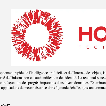
ppement rapide de l'intelligence artificielle et de l'Internet des objets,
rité de l'information et l'authentification de l'identité. La reconnaissance
contrefaçon, fait des progrès importants dans divers domaines. Examinons
s applications de reconnaissance d'iris à grande échelle, agissant comm
 c'est?