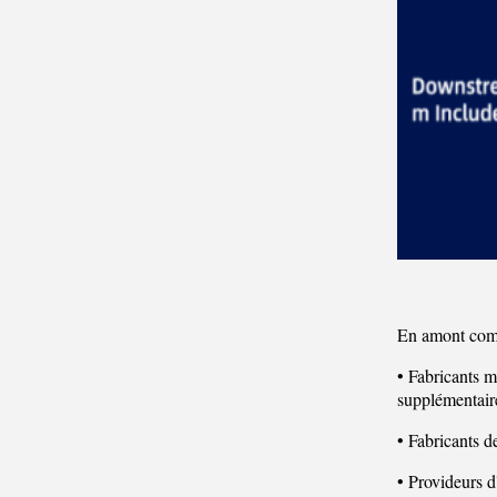
En amont com
• Fabricants m
supplémentair
• Fabricants d
• Provideurs d