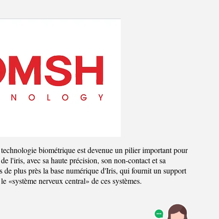
 la technologie biométrique est devenue un pilier important pour
 de l'iris, avec sa haute précision, son non-contact et sa
 de plus près la base numérique d'Iris, qui fournit un support
e le «système nerveux central» de ces systèmes.