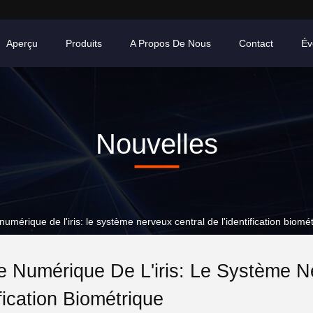
Aperçu
Produits
A Propos De Nous
Contact
Év
Nouvelles
umérique de l'iris: le système nerveux central de l'identification biomé
e Numérique De L'iris: Le Système N
ification Biométrique