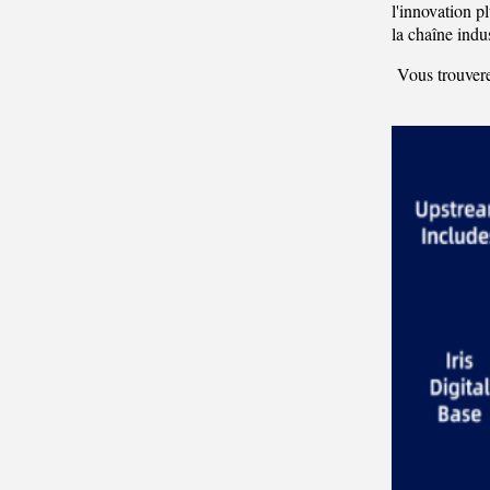
l'innovation p
la chaîne indus
Vous trouverez