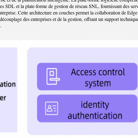
s SDL et la plate-forme de gestion de réseau SNL, fournissant des servi
ntreprise. Cette architecture en couches permet la collaboration de Edg
 découplage des entreprises et de la gestion, offrant un support techniqu
.