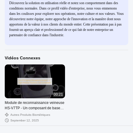
Découvrez la solution en utilisation réelle et notez son comportement dans des
conditions normales. Dans ce profil vidéo d'entreprise, nous vous emmenons
dans les coulisses pour explorer nos opérations, notre culture et nos valeurs. Vous
découvrirez notre équipe, notre approche de l'innovation et la manière dont nous
apportons de la valeur à nos clients du monde entier. Cette présentation pas à pas
fournit un aperçu clair et professionnel de ce qui fait de notre entreprise un
partenaire de confiance dans l'industrie.
Vidéos Connexes
00:21
Module de reconnaissance veineuse
HS-V7TP - Un composant de base
biométrique de haute précision
Autres Produits Biométriques
September 12, 2025